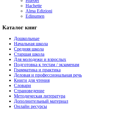
Hueber
Hachette
Alma Edizioni
Edinumen
Каталог книг
Дошкольные
Начальная школа
Средняя школа
Cтаршая школа
Для молодежи и взрослых
Подготовка к тестам / экзаменам
Грамматика и практика
Деловая и профессиональная речь
Книги для чтения
Словари
Страноведение
Методическая литература
Дополнительный материал
Онлайн ресурсы