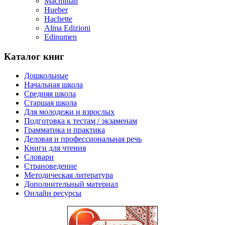
Macmillan
Hueber
Hachette
Alma Edizioni
Edinumen
Каталог книг
Дошкольные
Начальная школа
Средняя школа
Cтаршая школа
Для молодежи и взрослых
Подготовка к тестам / экзаменам
Грамматика и практика
Деловая и профессиональная речь
Книги для чтения
Словари
Страноведение
Методическая литература
Дополнительный материал
Онлайн ресурсы