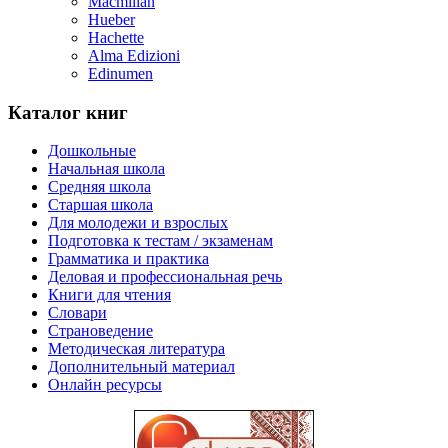
Macmillan
Hueber
Hachette
Alma Edizioni
Edinumen
Каталог книг
Дошкольные
Начальная школа
Средняя школа
Cтаршая школа
Для молодежи и взрослых
Подготовка к тестам / экзаменам
Грамматика и практика
Деловая и профессиональная речь
Книги для чтения
Словари
Страноведение
Методическая литература
Дополнительный материал
Онлайн ресурсы