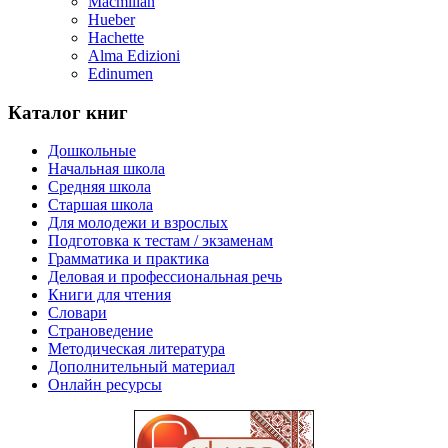
Macmillan
Hueber
Hachette
Alma Edizioni
Edinumen
Каталог книг
Дошкольные
Начальная школа
Средняя школа
Cтаршая школа
Для молодежи и взрослых
Подготовка к тестам / экзаменам
Грамматика и практика
Деловая и профессиональная речь
Книги для чтения
Словари
Страноведение
Методическая литература
Дополнительный материал
Онлайн ресурсы